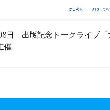
はじめに
ATSにつ
4月08日 出版記念トークライブ
主催