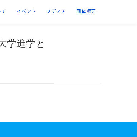
いて
イベント
メディア
団体概要
「大学進学と