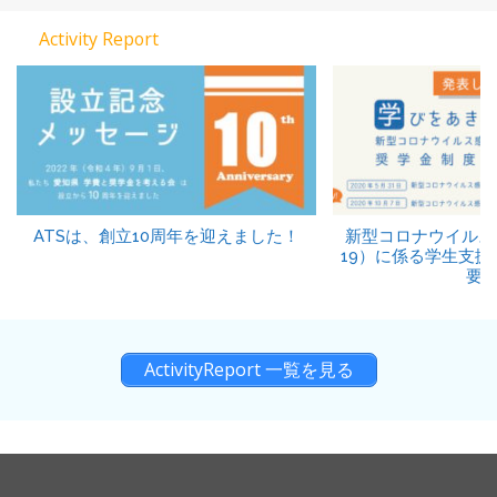
Activity Report
ATSは、創立10周年を迎えました！
新型コロナウイルス感
19）に係る学生支
要
ActivityReport 一覧を見る