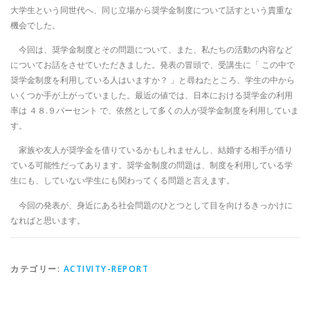
大学生という同世代へ、同じ立場から奨学金制度について話すという貴重な
機会でした。
今回は、奨学金制度とその問題について、また、私たちの活動の内容など
についてお話をさせていただきました。発表の冒頭で、受講生に「 この中で
奨学金制度を利用している人はいますか？ 」と尋ねたところ、学生の中から
いくつか手が上がっていました。最近の値では、日本における奨学金の利用
率は ４８.９パーセント で、依然として多くの人が奨学金制度を利用していま
す。
家族や友人が奨学金を借りているかもしれませんし、結婚する相手が借り
ている可能性だってあります。奨学金制度の問題は、制度を利用している学
生にも、していない学生にも関わってくる問題と言えます。
今回の発表が、身近にある社会問題のひとつとして目を向けるきっかけに
なればと思います。
カテゴリー:
ACTIVITY-REPORT