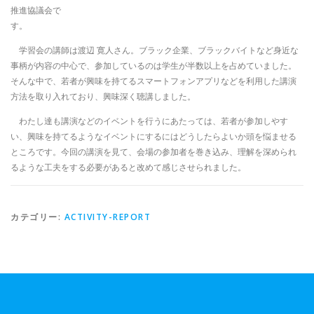
推進協議会で
す。
学習会の講師は渡辺 寛人さん。ブラック企業、ブラックバイトなど身近な
事柄が内容の中心で、参加しているのは学生が半数以上を占めていました。
そんな中で、若者が興味を持てるスマートフォンアプリなどを利用した講演
方法を取り入れており、興味深く聴講しました。
わたし達も講演などのイベントを行うにあたっては、若者が参加しやす
い、興味を持てるようなイベントにするにはどうしたらよいか頭を悩ませる
ところです。
今回の講演を見て、会場の参加者を巻き込み、理解を深められ
るような工夫をする必要があると改めて感じさせられました。
カテゴリー:
ACTIVITY-REPORT